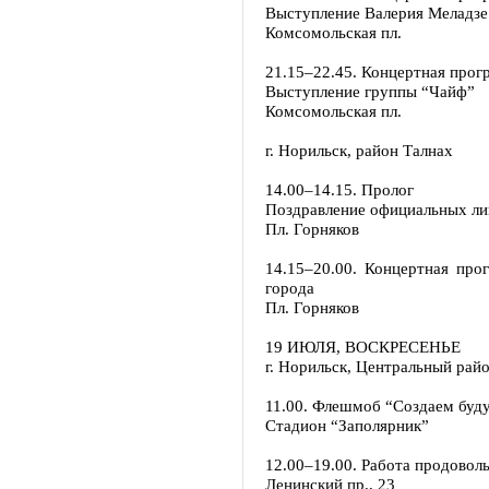
Выступление Валерия Меладзе
Комсомольская пл.
21.15–22.45. Концертная прог
Выступление группы “Чайф”
Комсомольская пл.
г. Норильск, район Талнах
14.00–14.15. Пролог
Поздравление официальных ли
Пл. Горняков
14.15–20.00. Концертная про
города
Пл. Горняков
19 ИЮЛЯ, ВОСКРЕСЕНЬЕ
г. Норильск, Центральный рай
11.00. Флешмоб “Создаем буд
Стадион “Заполярник”
12.00–19.00. Работа продовол
Ленинский пр., 23