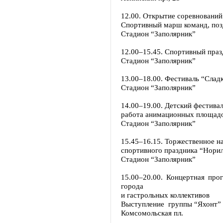
12.00. Открытие соревнований
Спортивный марш команд, поз
Стадион “Заполярник”
12.00–15.45. Спортивный праз
Стадион “Заполярник”
13.00–18.00. Фестиваль “Слад
Стадион “Заполярник”
14.00–19.00. Детский фестива
работа анимационных площад
Стадион “Заполярник”
15.45–16.15. Торжественное н
спортивного праздника “Норил
Стадион “Заполярник”
15.00–20.00. Концертная про
города
и гастрольных коллективов
Выступление группы “Яхонт”
Комсомольская пл.