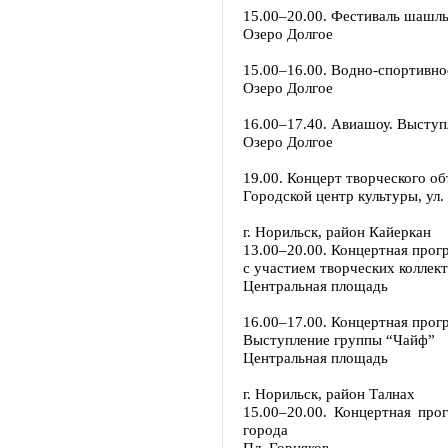
15.00–20.00. Фестиваль шашл
Озеро Долгое
15.00–16.00. Водно-спортивн
Озеро Долгое
16.00–17.40. Авиашоу. Высту
Озеро Долгое
19.00. Концерт творческого о
Городской центр культуры, ул
г. Норильск, район Кайеркан
13.00–20.00. Концертная прог
с участием творческих коллек
Центральная площадь
16.00–17.00. Концертная прог
Выступление группы “Чайф”
Центральная площадь
г. Норильск, район Талнах
15.00–20.00. Концертная про
города
Пл. Горняков