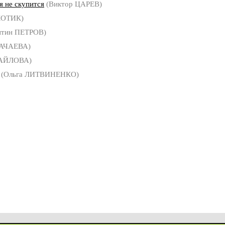
я не скупится
(Виктор ЦАРЕВ)
КОТИК)
нтин ПЕТРОВ)
ВАЧАЕВА)
АЙЛОВА)
(Ольга ЛИТВИНЕНКО)