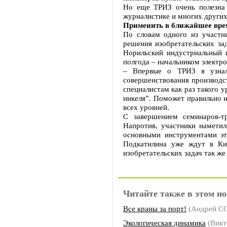
Но еще ТРИЗ очень полезна 
журналистике и многих других
Применить в ближайшее вре
По словам одного из участн
решения изобретательских за
Норильский индустриальный и
полгода – начальником электро
– Впервые о ТРИЗ я узна
совершенствования производс
специалистам как раз такого 
никеля”. Поможет правильно 
всех уровней.
С завершением семинаров-тр
Напротив, участники наметил
основными инструментами эт
Подкатилина уже ждут в Ки
изобретательских задач так же
Читайте также в этом но
Все краны за порт!
(Андрей С
Экологическая динамика
(Викт