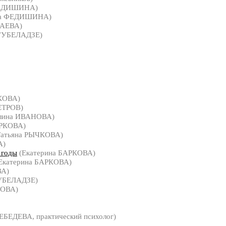
ФЕДИШИНА)
са ФЕДИШИНА)
ЛАЕВА)
ГУБЕЛАДЗЕ)
КОВА)
ЕТРОВ)
лина ИВАНОВА)
АРКОВА)
атьяна РЫЧКОВА)
А)
 годы
(Екатерина БАРКОВА)
Екатерина БАРКОВА)
ВА)
УБЕЛАДЗЕ)
КОВА)
ЕБЕДЕВА, практический психолог)