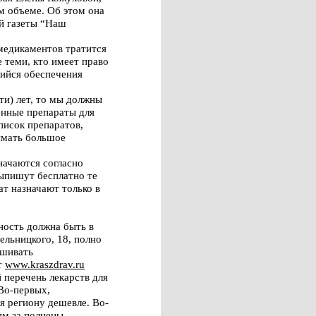
м объеме. Об этом она
ой газеты “Наш
 медикаментов тратится
 теми, кто имеет право
щийся обеспечения
ти) лет, то мы должны
енные препараты для
писок препаратов,
имать большое
начаются согласно
ыпишут бесплатно те
ат назначают только в
ность должна быть в
ельницкого, 18, полно
ашивать
т
www.kraszdrav.ru
 перечень лекарств для
 Во-первых,
я региону дешевле. Во-
ям за полцены, –