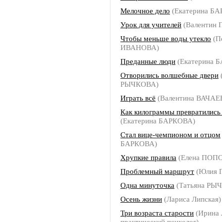
Мелочное дело
(Екатерина Б
Урок для учителей
(Валентин 
Чтобы меньше воды утекло
(П
ИВАНОВА)
Преданные люди
(Екатерина 
Отворились волшебные двери
РЫЧКОВА)
Играть всё
(Валентина ВАЧАЕ
Как килограммы превратились
(Екатерина БАРКОВА)
Стал вице-чемпионом и отцом
БАРКОВА)
Хрупкие правила
(Елена ПОП
Проблемный маршрут
(Юлия 
Одна минуточка
(Татьяна РЫ
Осень жизни
(Лариса Липская)
Три возраста старости
(Ирина
практический психолог)