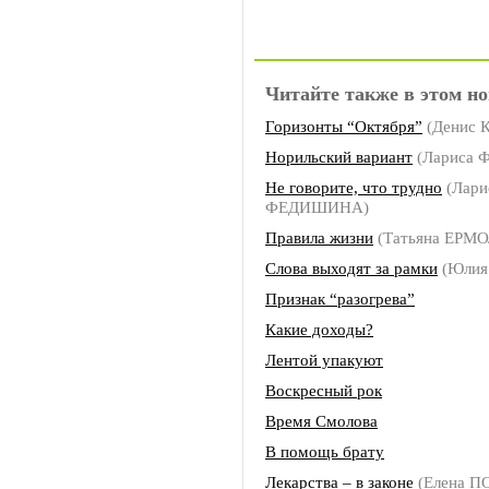
Читайте также в этом но
Горизонты “Октября”
(Денис К
Норильский вариант
(Лариса
Не говорите, что трудно
(Лари
ФЕДИШИНА)
Правила жизни
(Татьяна ЕРМ
Слова выходят за рамки
(Юлия
Признак “разогрева”
Какие доходы?
Лентой упакуют
Воскресный рок
Время Смолова
В помощь брату
Лекарства – в законе
(Елена П