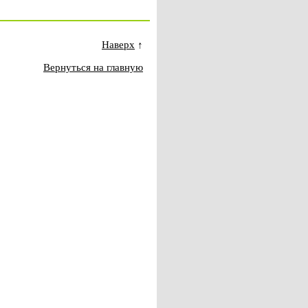
Наверх
↑
Вернуться на главную