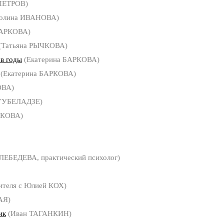
ПЕТРОВ)
олина ИВАНОВА)
БАРКОВА)
(Татьяна РЫЧКОВА)
 в годы
(Екатерина БАРКОВА)
(Екатерина БАРКОВА)
ОВА)
ГУБЕЛАДЗЕ)
ЧКОВА)
ЛЕБЕДЕВА, практический психолог)
ителя с Юлией КОХ)
АЯ)
ик
(Иван ТАГАНКИН)