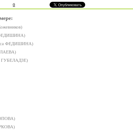
0
мере:
ожевников)
 ФЕДИШИНА)
иса ФЕДИШИНА)
ОЛАЕВА)
 ГУБЕЛАДЗЕ)
ОПОВА)
АРКОВА)