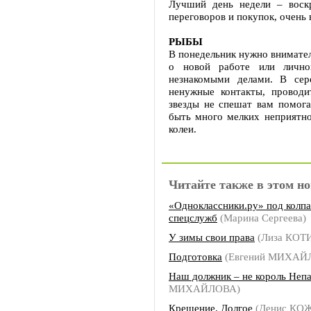
Лучший день недели – воск
переговоров и покупок, очень
РЫБЫ
В понедельник нужно внимате
о новой работе или лично
незнакомыми делами. В сер
ненужные контакты, проводи
звезды не спешат вам помога
быть много мелких неприятно
колеи.
Читайте также в этом но
«Одноклассники.ру» под колпа
спецслужб
(Марина Сергеева)
У зимы свои права
(Лиза КОТ
Подготовка
(Евгений МИХАЙ
Наш должник – не король Неп
МИХАЙЛОВА)
Крещение. Долгое
(Денис КО