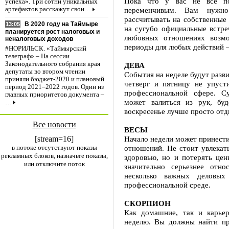
Пока что у вас не все пол
успеха». Три сотни уникальных
переменчивым. Вам нужн
артефактов расскажут свои…
рассчитывать на собственные 
В 2020 году на Таймыре
13:05
на сугубо официальные встре
планируется рост налоговых и
любовных отношениях возмо
неналоговых доходов
периоды для любых действий –
#НОРИЛЬСК. «Таймырский
телеграф» – На сессии
Законодательного собрания края
ДЕВА
депутаты во втором чтении
События на неделе будут разви
приняли бюджет-2020 и плановый
четверг и пятницу не упуст
период 2021–2022 годов. Один из
профессиональной сфере. С
главных приоритетов документа –
может валиться из рук, буд
…
воскресенье лучше просто отды
Все новости
ВЕСЫ
[stream=16]
Начало недели может принести
в потоке отсутствуют показы
отношений. Не стоит увлекат
рекламных блоков, назначьте показы,
здоровью, но и потерять це
или отключите поток
значительно серьезнее отн
несколько важных деловых
профессиональной среде.
СКОРПИОН
Как домашние, так и карье
неделю. Вы должны найти п