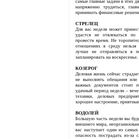
самые главные задачи в этих д
напряженно трудиться, гла
принимать финансовые решения
СТРЕЛЕЦ
Для вас неделя может принес
удастся не отвлекаться по
провести время. Не торопите
отношениях в среду нельзя
лучше не отправляться в п
запланировать на воскресенье.
КОЗЕРОГ
Деловая жизнь сейчас страдае
не выполнять обещания или
важных документов стоит 
удачный период недели – вече
техники, деловых предпри
хорошее настроение, приятные
ВОДОЛЕЙ
Большую часть недели вы буд
внешнего мира, неорганизован
вас наступает один из самых
опасность пострадать из-за с