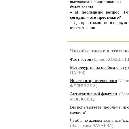
высококвалифицированных
будет всегда.
– И последний вопрос. Г
сегодня – это престижно?
– Да, престижно, но в первую 
ответственно.
Читайте также в этом но
Флот готов
(Денис КОЖЕВНИ
Металлургия на особом счету
ЦАРЕВ)
Ничего второстепенного
(Лари
ФЕДИШИНА)
Антикризисный флагман.
(Сер
МОГЛОВЕЦ)
Вы испытываете проблемы из-з
мелочи?
Чтобы не жаловаться английск
(Валентина ВАЧАЕВА)