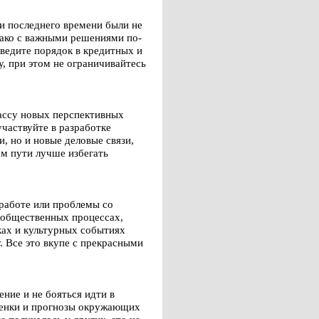
ки последнего времени были не
нако с важными решениями по-
ведите порядок в кредитных и
у, при этом не ограничивайтесь
ассу новых перспективных
участвуйте в разработке
, но и новые деловые связи,
ом пути лучше избегать
 работе или проблемы со
в общественных процессах,
ках и культурных событиях
. Все это вкупе с прекрасными
ние и не бояться идти в
оценки и прогнозы окружающих