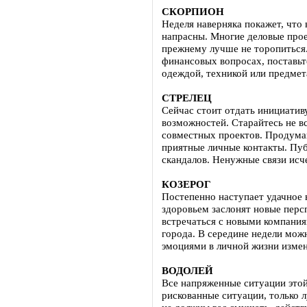
СКОРПИОН
Неделя наверняка покажет, что 
напрасны. Многие деловые прое
прежнему лучше не торопиться.
финансовых вопросах, поставьте
одеждой, техникой или предмет
СТРЕЛЕЦ
Сейчас стоит отдать инициатив
возможностей. Старайтесь не вс
совместных проектов. Продуман
приятные личные контакты. Пуб
скандалов. Ненужные связи исче
КОЗЕРОГ
Постепенно наступает удачное в
здоровьем заслонят новые перс
встречаться с новыми компания
города. В середине недели можн
эмоциями в личной жизни измен
ВОДОЛЕЙ
Все напряженные ситуации этой 
рискованные ситуации, только 