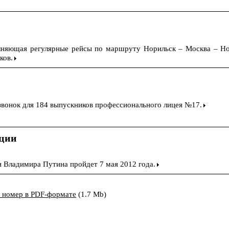
лняющая регулярные рейсы по маршруту Норильск – Москва – Нор
ков.
звонок для 184 выпускников профессионального лицея №17.
иции
 Владимира Путина пройдет 7 мая 2012 года.
ь номер в PDF-формате
(1.7 Mb)