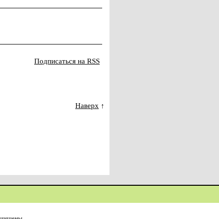
Подписаться на RSS
Наверх
↑
ащищены.