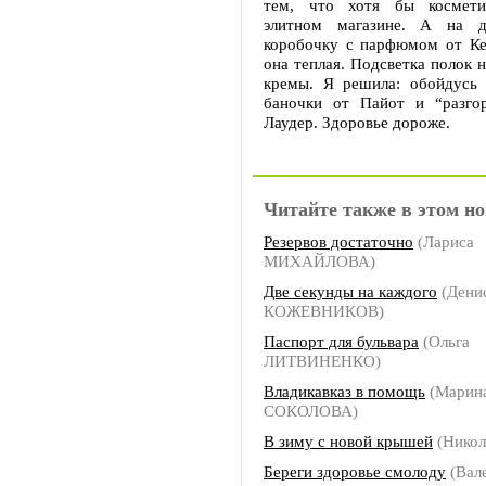
тем, что хотя бы космет
элитном магазине. А на 
коробочку с парфюмом от Ке
она теплая. Подсветка полок н
кремы. Я решила: обойдусь 
баночки от Пайот и “разго
Лаудер. Здоровье дороже.
Читайте также в этом но
Резервов достаточно
(Лариса
МИХАЙЛОВА)
Две секунды на каждого
(Дени
КОЖЕВНИКОВ)
Паспорт для бульвара
(Ольга
ЛИТВИНЕНКО)
Владикавказ в помощь
(Марин
СОКОЛОВА)
В зиму с новой крышей
(Нико
Береги здоровье смолоду
(Вал