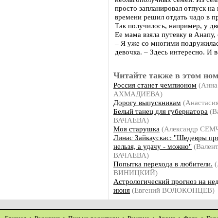
просто запланировал отпуск на 
времени решил отдать чадо в п
Так получилось, например, у д
Ее мама взяла путевку в Анапу,
– Я уже со многими подружилас
девочка. – Здесь интересно. И 
Читайте также в этом ном
Россия станет чемпионом
(Анна
АХМАДИЕВА)
Дорогу выпускникам
(Анастасия
Белый танец для губернатора
(В
ВАЧАЕВА)
Моя старушка
(Александр СЕ
Линас Зайкаускас: "Шедевры пр
нельзя, а удачу - можно"
(Вален
ВАЧАЕВА)
Попытка перехода в любители.
(
ВИНИЦКИЙ)
Астрологический прогноз на не
июня
(Евгений ВОЛОКОНЦЕВ)