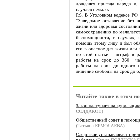
дождался приезда наряда и,
случаев немало.
P.S. В Уголовном кодексе РФ 
“Заведомое оставление без 
жизни или здоровья состояни
самосохранению по малолетств
беспомощности, в случаях, 
помощь этому лицу и был обя
его в опасное для жизни или 
по этой статье – штраф в р
работы на срок до 360 час
работы на срок до одного г
лишение свободы на срок до о
Читайте также в этом но
Закон наступает на курильщик
СОЛДАКОВ)
Общественный совет в помощ
(Татьяна ЕРМОЛАЕВА)
Следствие устанавливает прич
рабочего
(Ольга ПОЛЯНСКАЯ