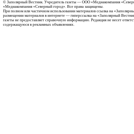
©
Заполярный Вестник
. Учредитель газеты — ООО «Медиакомпания «Северн
«Медиакомпания «Северный город». Все права защищены.
При полном или частичном использовании материалов ссылка на «Заполярны
размещении материалов в интернете — гиперссылка на «Заполярный Вестник
газеты не предоставляет справочную информацию. Редакция не несет ответ
содержащуюся в рекламных объявлениях.