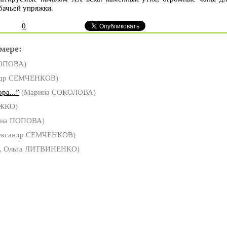
обачьей упряжки.
0
мере:
ПОПОВА)
ндр СЕМЧЕНКОВ)
ра...”
(Марина СОКОЛОВА)
ОЖКО)
ена ПОПОВА)
ександр СЕМЧЕНКОВ)
, Ольга ЛИТВИНЕНКО)