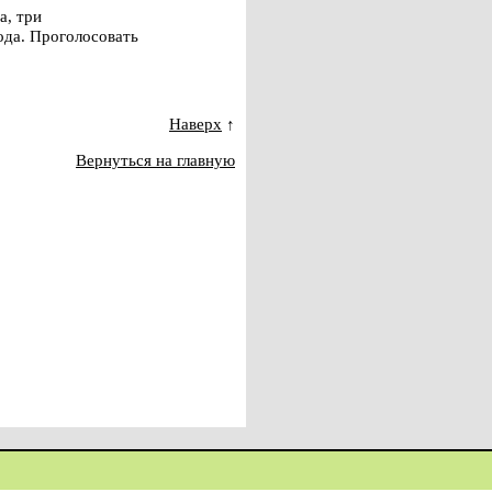
а, три
ода. Проголосовать
Наверх
↑
Вернуться на главную