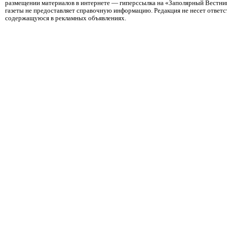
размещении материалов в интернете — гиперссылка на «Заполярный Вестник
газеты не предоставляет справочную информацию. Редакция не несет ответ
содержащуюся в рекламных объявлениях.