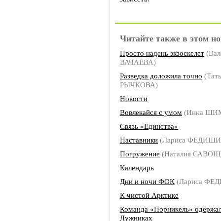
Читайте также в этом но
Просто надень экзоскелет
(Вал
ВАЧАЕВА)
Разведка доложила точно
(Тат
РЫЧКОВА)
Новости
Вовлекайся с умом
(Инна ШИ
Связь «Единства»
Наставники
(Лариса ФЕДИШИ
Погружение
(Наталия САВОЩ
Календарь
Дни и ночи ФОК
(Лариса ФЕ
К чистой Арктике
Команда «Норникель» одержал
Лужниках