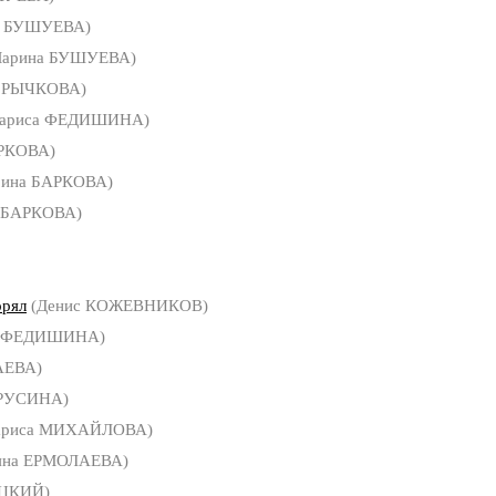
а БУШУЕВА)
арина БУШУЕВА)
а РЫЧКОВА)
ариса ФЕДИШИНА)
АРКОВА)
рина БАРКОВА)
а БАРКОВА)
орял
(Денис КОЖЕВНИКОВ)
а ФЕДИШИНА)
АЕВА)
 РУСИНА)
ариса МИХАЙЛОВА)
яна ЕРМОЛАЕВА)
ИЦКИЙ)