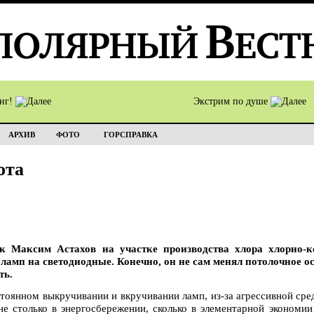
инг!
Экстрим по душе
АРХИВ
ФОТО
ГОРСПРАВКА
ота
ик Максим Астахов на участке производства хлора хлорно-к
 ламп на светодиодные. Конечно, он не сам менял потолочное о
ть.
стоянном выкручивании и вкручивании ламп, из-за агрессивной сре
е столько в энергосбережении, сколько в элементарной экономии