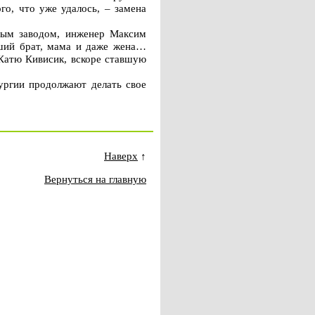
го, что уже удалось, – замена
евым заводом, инженер Максим
дший брат, мама и даже жена…
 Катю Кивисик, вскоре ставшую
лургии продолжают делать свое
Наверх
↑
Вернуться на главную