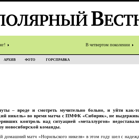
инг!
В четвертом поколении
АРХИВ
ФОТО
ГОРСПРАВКА
уты – вроде и смотреть мучительно больно, и уйти как-
 никель» во время матча с ПМФК «Сибиряк», не выдерживая,
ерявших контроль над ситуацией «металлургов» недоставало
ьзу новосибирской команды.
ий домашний матч «Норильского никеля» в этом году шел с надежд