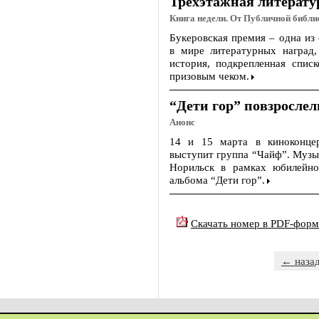
Трехэтажная литерату
Книга недели. От Публичной библи
Букеровская премия – одна из
в мире литературных наград,
история, подкрепленная спис
призовым чеком.
“Дети гор” повзрослел
Анонс
14 и 15 марта в киноконце
выступит группа “Чайф”. Музы
Норильск в рамках юбилейно
альбома “Дети гор”.
Скачать номер в PDF-форм
← наза