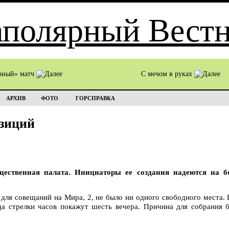
рный» матч
С мечом в руках
АРХИВ
ФОТО
ГОРСПРАВКА
зиций
ественная палата. Инициаторы ее создания надеются на бо
 для совещаний на Мира, 2, не было ни одного свободного места.
да стрелки часов покажут шесть вечера. Причина для собрания 