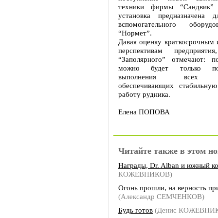
техники фирмы “Сандвик”
установка предназначена д
вспомогательного оборуд
“Нормет”.
Давая оценку краткосрочным 
перспективам предприятия
“Заполярного” отмечают: п
можно будет только по
выполнения всех ме
обеспечивающих стабильную
работу рудника.
Елена ПОПОВА
Читайте также в этом но
Награды, Dr. Alban и южный к
КОЖЕВНИКОВ)
Огонь прошли, на верность пр
(Александр СЕМЧЕНКОВ)
Будь готов
(Денис КОЖЕВНИ