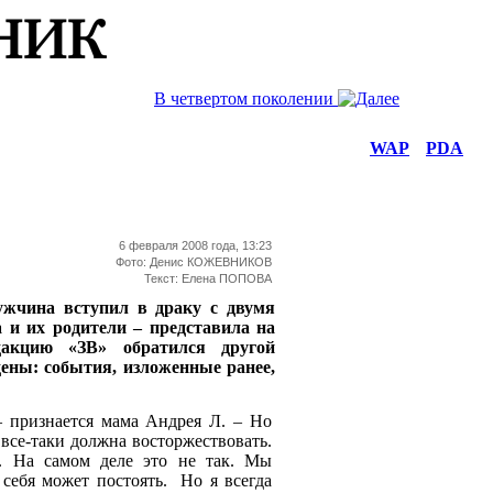
В четвертом поколении
WAP
PDA
6 февраля 2008 года, 13:23
Фото: Денис КОЖЕВНИКОВ
Текст: Елена ПОПОВА
ужчина вступил в драку с двумя
 и их родители – представила на
акцию «ЗВ» обратился другой
дены: события, изложенные ранее,
– признается мама Андрея Л. – Но
 все-таки должна восторжествовать.
. На самом деле это не так. Мы
 себя может постоять. Но я всегда