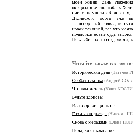
моей жизни, дань уважения
которых я очень люблю. Хочет
смену, помнили об истоках, 
Дудинского порта уже вп
транспортный филиал, но сути
новой техникой, все что можн
появились новые суда высоког
Но хребет порта создали мы, в
Читайте также в этом но
Исторический день
(Татьяна 
Особая техника
(Андрей СОЛ
Что нам метель
(Юлия КОСТИ
Будьте здоровы
Иллюзорное прошлое
Гном из подъезда
(Николай Щ
Снова с медалями
(Елена ПОП
Подарки от компании