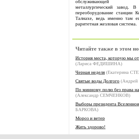
обслуживающей Над
металлургический завод. В
переоборудование станции К
Талнахе, ведь именно там е
раритетная жезловая система.
Читайте также в этом но
История места, которую мы о
(Лариса ФЕДИШИНА)
Черная неделя
(Екатерина С
Святые воды Долгого
(Андрей
По минному полю без права н
(Александр СЕМЧЕНКОВ)
Выборы президента Вселенно
БАРКОВА)
Мороз и ветер
Жить здорово!