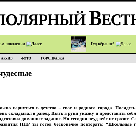
том поколении
Гуд кёрлинг!
АРХИВ
ФОТО
ГОРСПРАВКА
чудесные
ожно вернуться в детство – свое и родного города. Посидеть
нь складывал в ранец. Взять в руки указку и представить себя
одготовил домашнее задание. Но сегодня неуд тебе не грозит. 
развития НПР ты готов бесконечно повторять: “Школьные г