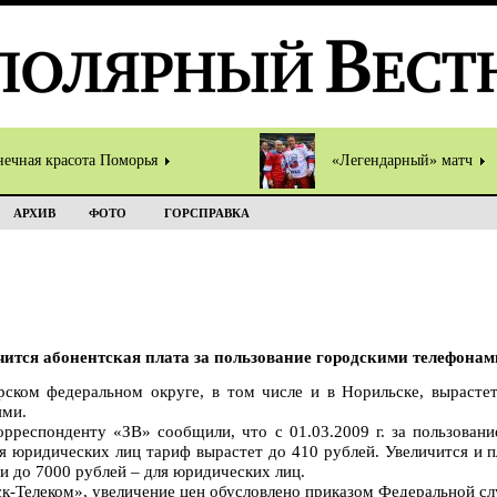
нечная красота Поморья
«Легендарный» матч
АРХИВ
ФОТО
ГОРСПРАВКА
чится абонентская плата за пользование городскими телефонам
ском федеральном округе, в том числе и в Норильске, вырастет
ями.
рреспонденту «ЗВ» сообщили, что с 01.03.2009 г. за пользован
ля юридических лиц тариф вырастет до 410 рублей. Увеличится и п
и до 7000 рублей – для юридических лиц.
к-Телеком», увеличение цен обусловлено приказом Федеральной 