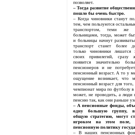
позволяет.
– Тогда развитие общественн
пошло бы очень быстро.
– Когда чиновники станут по
тем, чем пользуются остальные
транспортом, теми же по
больницами, тогда, может бы
и больницы начнут развивать
транспорт станет более д
только чиновники лишатся 
своих привилегий, сразу
появится значительно бол
пенсионеров и не потребует
пенсионный возраст. А то у ме
ощущение возникает, что м
пенсионный возраст для того,
чемпионат мира по футболу в 
может, не проводить, а люди 
пенсию так, как они раньше у
– А пенсионные фонды, объ
одну большую группу, в
общую стратегию, могут ст
игроком на этом поле, 
пенсионную политику госуда
– В наших пенсионных фон