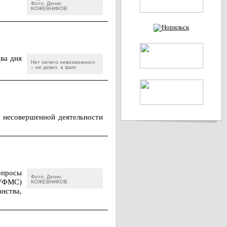
Фото: Денис
КОЖЕВНИКОВ
ва дня
Нет ничего невозможного
– не девиз, а факт
 несовершенной деятельности
опросы
Фото: Денис
(УФМС)
КОЖЕВНИКОВ
нства,