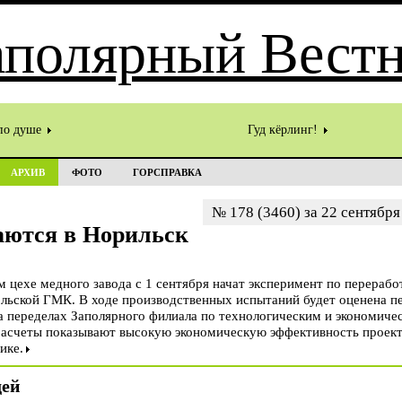
по душе
Гуд кёрлинг!
АРХИВ
ФОТО
ГОРСПРАВКА
№ 178 (3460) за 22 сентября
ются в Норильск
 цехе медного завода с 1 сентября начат эксперимент по перерабо
льской ГМК. В ходе производственных испытаний будет оценена п
а переделах Заполярного филиала по технологическим и экономиче
асчеты показывают высокую экономическую эффективность проекта
ике.
дей