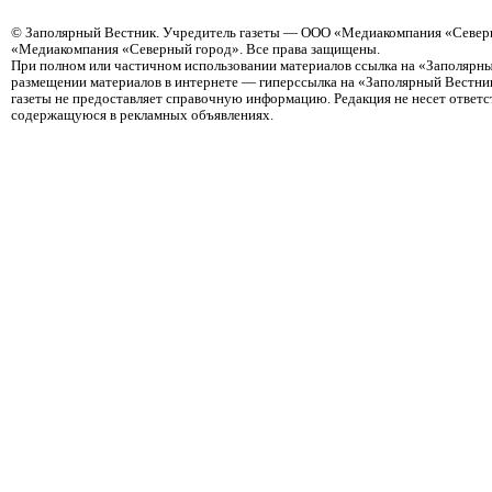
©
Заполярный Вестник
. Учредитель газеты — ООО «Медиакомпания «Северн
«Медиакомпания «Северный город». Все права защищены.
При полном или частичном использовании материалов ссылка на «Заполярны
размещении материалов в интернете — гиперссылка на «Заполярный Вестник
газеты не предоставляет справочную информацию. Редакция не несет ответ
содержащуюся в рекламных объявлениях.