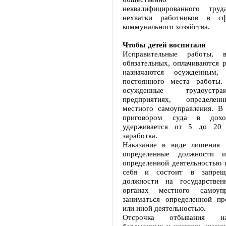
неквалифицированного тру
нехватки работников в с
коммунального хозяйства.
Чтобы детей воспитали
Исправительные работы, 
обязательных, оплачиваются 
назначаются осужденным
постоянного места работы.
осужденные трудоустр
предприятиях, определен
местного самоуправления. В 
приговором суда в доход
удерживается от 5 до 20 
заработка.
Наказание в виде лишения 
определенные должности и
определенной деятельностью 
себя и состоит в запрещ
должности на государствен
органах местного самоуп
заниматься определенной пр
или иной деятельностью.
Отсрочка отбывания на