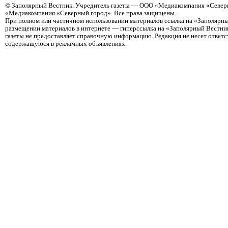
©
Заполярный Вестник
. Учредитель газеты — ООО «Медиакомпания «Северн
«Медиакомпания «Северный город». Все права защищены.
При полном или частичном использовании материалов ссылка на «Заполярны
размещении материалов в интернете — гиперссылка на «Заполярный Вестник
газеты не предоставляет справочную информацию. Редакция не несет ответ
содержащуюся в рекламных объявлениях.