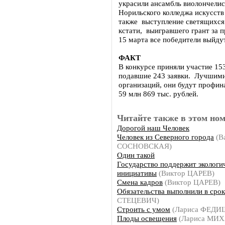
украсили ансамбль виолончели
Норильского колледжа искусств
также выступление светящихся 
кстати, выигравшего грант за 
15 марта все победители выйдут
ФАКТ
В конкурсе приняли участие 15
подавшие 243 заявки. Лучшими 
организаций, они будут профи
59 млн 869 тыс. рублей.
Читайте также в этом ном
Дорогой наш Человек
Человек из Северного города
(В
СОСНОВСКАЯ)
Один такой
Государство поддержит экологи
инициативы
(Виктор ЦАРЕВ)
Смена кадров
(Виктор ЦАРЕВ)
Обязательства выполнили в срок
СТЕЦЕВИЧ)
Строить с умом
(Лариса ФЕД
Плоды освещения
(Лариса МИ