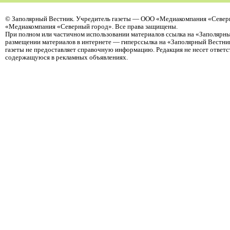
©
Заполярный Вестник
. Учредитель газеты — ООО «Медиакомпания «Северн
«Медиакомпания «Северный город». Все права защищены.
При полном или частичном использовании материалов ссылка на «Заполярны
размещении материалов в интернете — гиперссылка на «Заполярный Вестник
газеты не предоставляет справочную информацию. Редакция не несет ответ
содержащуюся в рекламных объявлениях.