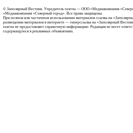
©
Заполярный Вестник
. Учредитель газеты — ООО «Медиакомпания «Северн
«Медиакомпания «Северный город». Все права защищены.
При полном или частичном использовании материалов ссылка на «Заполярны
размещении материалов в интернете — гиперссылка на «Заполярный Вестник
газеты не предоставляет справочную информацию. Редакция не несет ответ
содержащуюся в рекламных объявлениях.