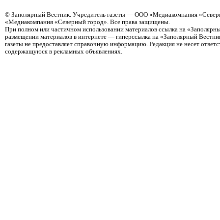
©
Заполярный Вестник
. Учредитель газеты — ООО «Медиакомпания «Северн
«Медиакомпания «Северный город». Все права защищены.
При полном или частичном использовании материалов ссылка на «Заполярны
размещении материалов в интернете — гиперссылка на «Заполярный Вестник
газеты не предоставляет справочную информацию. Редакция не несет ответ
содержащуюся в рекламных объявлениях.