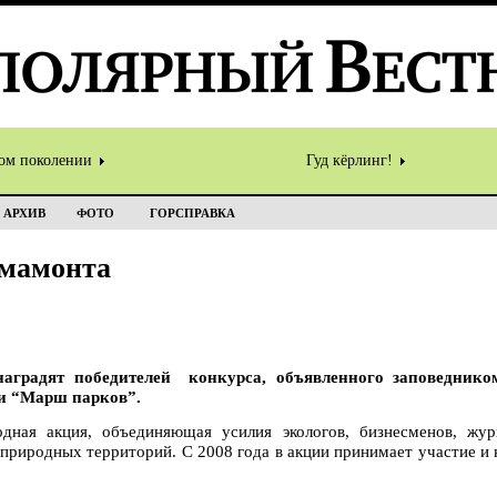
том поколении
Гуд кёрлинг!
АРХИВ
ФОТО
ГОРСПРАВКА
 мамонта
наградят победителей конкурса, объявленного заповедник
и “Марш парков”.
ная акция, объединяющая усилия экологов, бизнесменов, жур
природных территорий. С 2008 года в акции принимает участие и