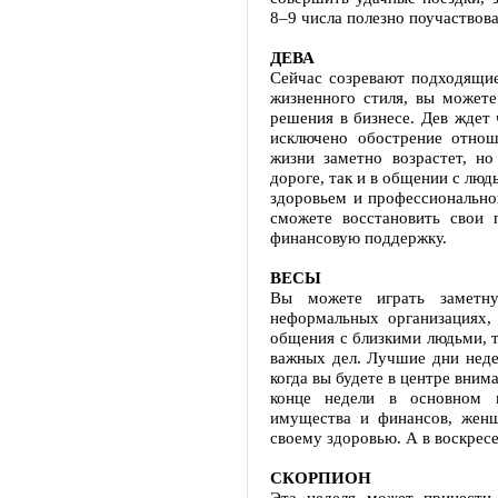
8–9 числа полезно поучаствов
ДЕВА
Сейчас созревают подходящие
жизненного стиля, вы можете
решения в бизнесе. Дев ждет 
исключено обострение отнош
жизни заметно возрастет, н
дороге, так и в общении с лю
здоровьем и профессиональной
сможете восстановить свои
финансовую поддержку.
ВЕСЫ
Вы можете играть заметн
неформальных организациях,
общения с близкими людьми, т
важных дел. Лучшие дни недел
когда вы будете в центре вним
конце недели в основном 
имущества и финансов, жен
своему здоровью. А в воскресе
СКОРПИОН
Эта неделя может принести