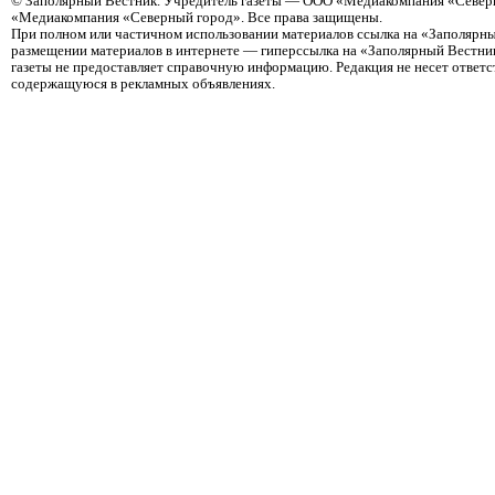
©
Заполярный Вестник
. Учредитель газеты — ООО «Медиакомпания «Северн
«Медиакомпания «Северный город». Все права защищены.
При полном или частичном использовании материалов ссылка на «Заполярны
размещении материалов в интернете — гиперссылка на «Заполярный Вестник
газеты не предоставляет справочную информацию. Редакция не несет ответ
содержащуюся в рекламных объявлениях.