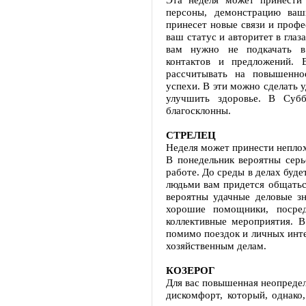
персоны, демонстрацию ваш
принесет новые связи и профе
ваш статус и авторитет в гла
вам нужно не подкачать в
контактов и предложений. 
рассчитывать на повышенно
успехи. В эти можно сделать 
улучшить здоровье. В Суб
благосклонны.
СТРЕЛЕЦ
Неделя может принести неплохи
В понедельник вероятны серь
работе. До среды в делах буд
людьми вам придется общаться
вероятны удачные деловые зн
хорошие помощники, посред
коллективные мероприятия. В
помимо поездок и личных инте
хозяйственным делам.
КОЗЕРОГ
Для вас повышенная неопредел
дискомфорт, который, однако,