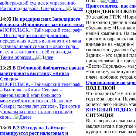
снах …
арбитражный суд иск к управлению
Приготовьтесь, вас сн
Росприроднадзора. Оператор…
ОДИН ДЕНЬ ИЗ ЖИ
30 декабря ГТРК «Норил
14:05
На предприятиях Заполярного
На входной двери в ком
филиала «Норникеля» зажигают елки
объявление: «Начинаем
#НОРИЛЬСК. «Таймырский телеграф»
нашей компании. На съе
– По традиции на предприятиях-
просим поздравить нас
передовиках в день выполнения плана
внимание на «задник»! 
устанавливают символ Нового года –
сколько «поздравок» буд
елку и зажигают на ней гирлянды.
Задник – это задний пл
Таким образом…
прикрепляемый к одежд
«Вести-Норильск», мы 
13:25
В Публичной библиотеке начали
«бантики», «хрипушки»
монтировать выставку «Книга
плача, любовно устраня
Севера»
Оригинальные подарк
#НОРИЛЬСК. «Таймырский телеграф»
ПОД ЕЛКОЙ
– Выставка «Книга Севера» –
Что подарить? Ну что п
завершающий этап большого
год не за горами. Неуж
межмузейного проекта «Освоение
хочется чего-нибудь э
Севера: тысяча лет успеха». Три сотни
КЛУБНЫЙ ОТДЫХ: 
уникальных артефактов расскажут
СИТУАЦИЯ
свои…
Вы наверняка слышали 
заключается в покупке
13:05
В 2020 году на Таймыре
курорте по системе раз
планируется рост налоговых и