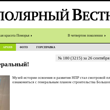
ная красота Поморья
В четвертом поколении
АРХИВ
ФОТО
ГОРСПРАВКА
№ 180 (3215) за 26 сентября
еральный!
Музей истории освоения и развития НПР стал смотровой 
ознакомиться с генеральным планом строительства Большо