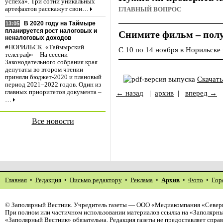
успеха». Три сотни уникальных
артефактов расскажут свои…
ГЛАВНЫЙ ВОПРОС
В 2020 году на Таймыре
13:05
планируется рост налоговых и
Снимите фильм – полу
неналоговых доходов
#НОРИЛЬСК. «Таймырский
С 10 по 14 ноября в Норильске
телеграф» – На сессии
Законодательного собрания края
депутаты во втором чтении
приняли бюджет-2020 и плановый
Скачат
период 2021–2022 годов. Один из
← назад
|
архив
|
вперед →
главных приоритетов документа –
…
Все новости
Главная
•
Редакция
•
Письмо редактору
•
Реклама
•
Архив
•
Фото
•
Гор
©
Заполярный Вестник
. Учредитель газеты — ООО «Медиакомпания «Северн
При полном или частичном использовании материалов ссылка на «Заполярны
«Заполярный Вестник» обязательна. Редакция газеты не предоставляет спр