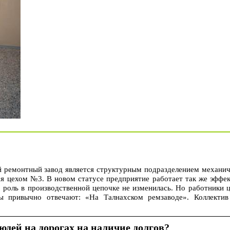
й ремонтный завод является структурным подразделением механич
ся цехом №3. В новом статусе предприятие работает так же эффек
о роль в производственной цепочке не изменилась. Но работники 
ы привычно отвечают: «На Талнахском ремзаводе». Коллектив
дей на дорогах на наличие долгов?