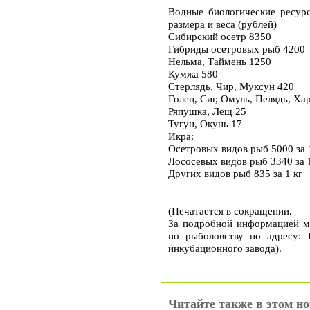
Водные биологические ресурс
размера и веса (рублей)
Сибирский осетр 8350
Гибриды осетровых рыб 420
Нельма, Таймень 1250
Кумжа 580
Стерлядь, Чир, Муксун 420
Голец, Сиг, Омуль, Пелядь, 
Ряпушка, Лещ 25
Тугун, Окунь 17
Икра:
Осетровых видов рыб 5000 за
Лососевых видов рыб 3340 за
Других видов рыб 835 за 1 кг
(Печатается в сокращении.
За подробной информацией м
по рыболовству по адресу: 
инкубационного завода).
Читайте также в этом но