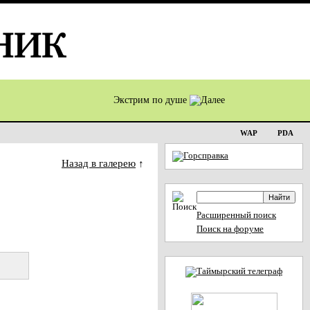
Экстрим по душе
WAP
PDA
Назад в галерею
↑
Расширенный поиск
Поиск на форуме