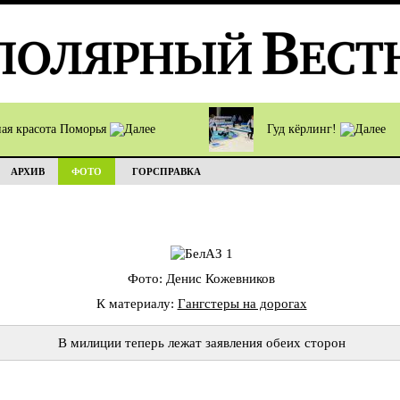
ная красота Поморья
Гуд кёрлинг!
АРХИВ
ФОТО
ГОРСПРАВКА
Фото: Денис Кожевников
К материалу:
Гангстеры на дорогах
В милиции теперь лежат заявления обеих сторон