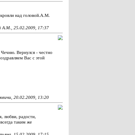
кровли над головой.А.М.
 А.М., 25.02.2009, 17:37
 Чечню. Вернулся - честно
оздравляем Вас с этой
квичи, 20.02.2009, 13:20
, любви, радости,
 всегда таким же
ьяна, 15.02.2009, 17:15