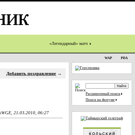
«Легендарный» матч
WAP
PDA
Добавить поздравление
→
Расширенный поиск
Поиск на форуме
kWGE, 21.03.2010, 06:27