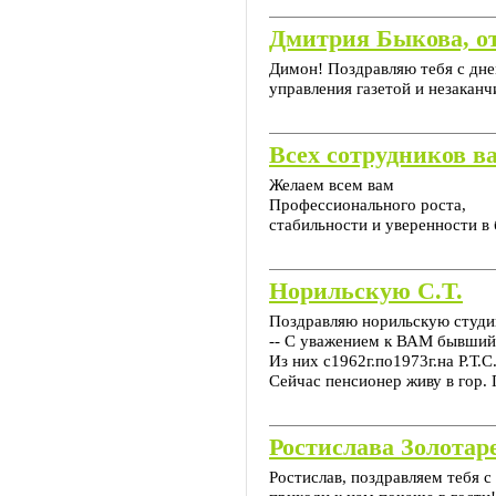
Дмитрия Быкова, от
Димон! Поздравляю тебя с дне
управления газетой и незакан
Всех сотрудников в
Желаем всем вам
Профессионального роста,
стабильности и уверенности в
Норильскую С.Т.
Поздравляю норильскую студи
-- С уважением к ВАМ бывший 
Из них с1962г.по1973г.на Р.Т.С
Сейчас пенсионер живу в гор
Ростислава Золотар
Ростислав, поздравляем тебя 