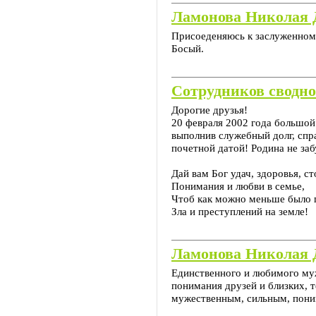
Ламонова Николая 
Присоеденяюсь к заслуженному
Босый.
Сотрудников сводно
Дорогие друзья!
20 февраля 2002 года большой
выполнив служебный долг, спр
почетной датой! Родина не заб
Дай вам Бог удач, здоровья, ст
Понимания и любви в семье,
Чтоб как можно меньше было 
Зла и преступлений на земле!
Ламонова Николая 
Единственного и любимого муж
понимания друзей и близких, т
мужественным, сильным, пон