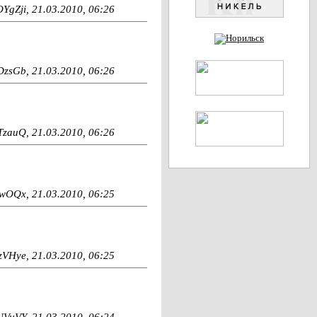
OYgZji, 21.03.2010, 06:26
DzsGb, 21.03.2010, 06:26
TzauQ, 21.03.2010, 06:26
wOQx, 21.03.2010, 06:25
VHye, 21.03.2010, 06:25
UVuVY, 21.03.2010, 06:24