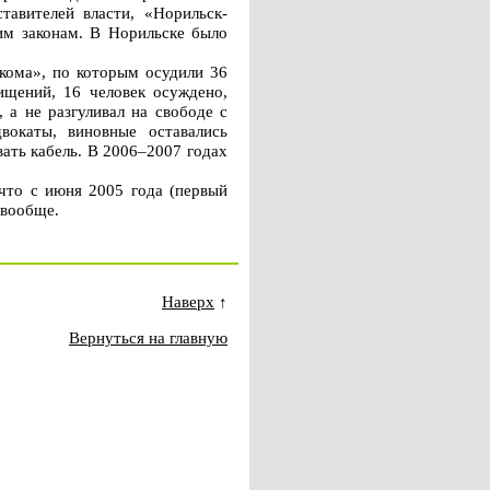
тавителей власти, «Норильск-
им законам. В Норильске было
екома», по которым осудили 36
ищений, 16 человек осуждено,
 а не разгуливал на свободе с
вокаты, виновные оставались
ать кабель. В 2006–2007 годах
 что с июня 2005 года (первый
 вообще.
Наверх
↑
Вернуться на главную