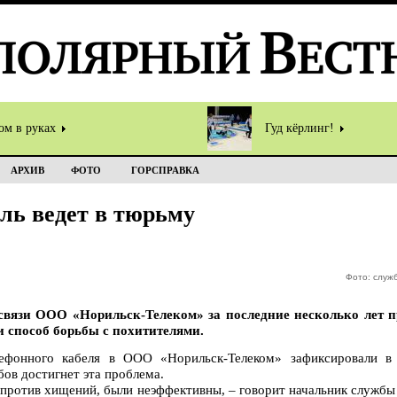
ом в руках
Гуд кёрлинг!
АРХИВ
ФОТО
ГОРСПРАВКА
ль ведет в тюрьму
Фото: служ
вязи ООО «Норильск-Телеком» за последние несколько лет п
 способ борьбы с похитителями.
ефонного кабеля в ООО «Норильск-Телеком» зафиксировали в
бов достигнет эта проблема.
 против хищений, были неэффективны, – говорит начальник служб