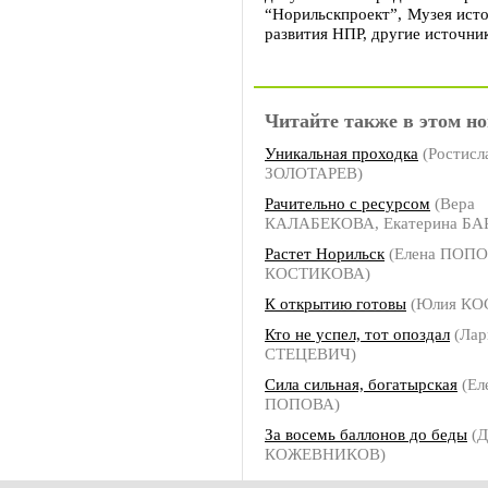
“Норильскпроект”, Музея исто
развития НПР, другие источни
Читайте также в этом но
Уникальная проходка
(Ростисл
ЗОЛОТАРЕВ)
Рачительно с ресурсом
(Вера
КАЛАБЕКОВА, Екатерина БА
Растет Норильск
(Елена ПОПО
КОСТИКОВА)
К открытию готовы
(Юлия КО
Кто не успел, тот опоздал
(Лар
СТЕЦЕВИЧ)
Сила сильная, богатырская
(Ел
ПОПОВА)
За восемь баллонов до беды
(Д
КОЖЕВНИКОВ)