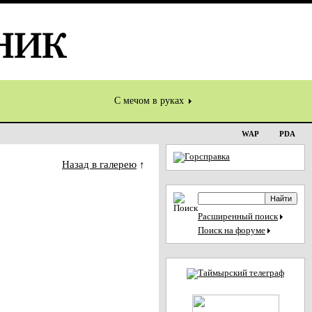
С мечом в руках
WAP
PDA
Назад в галерею
↑
Расширенный поиск
Поиск на форуме