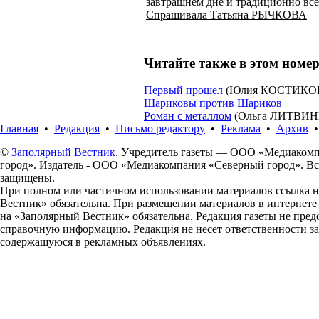
завтрашнем дне и традиционно все
Спрашивала Татьяна РЫЧКОВА
Читайте также в этом номер
Первый прошел
(Юлия КОСТИКО
Шариковы против Шариков
Роман с металлом
(Ольга ЛИТВИ
Главная
•
Редакция
•
Письмо редактору
•
Реклама
•
Архив
©
Заполярный Вестник
. Учредитель газеты — ООО «Медиаком
город». Издатель - ООО «Медиакомпания «Северный город». Вс
защищены.
При полном или частичном использовании материалов ссылка 
Вестник» обязательна. При размещении материалов в интернет
на «Заполярный Вестник» обязательна. Редакция газеты не пред
справочную информацию. Редакция не несет ответственности з
содержащуюся в рекламных объявлениях.